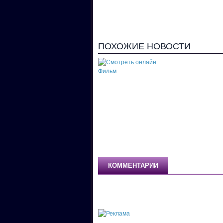
ПОХОЖИЕ НОВОСТИ
Смотреть онлайн
Фильм "Казаки-
разбойники"
КОММЕНТАРИИ
Добавить комментарий!