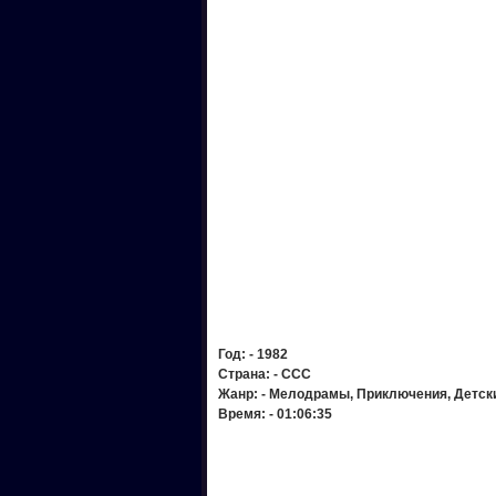
Год:
- 1982
Страна:
- ССС
Жанр:
- Мелодрамы, Приключения, Детс
Время:
- 01:06:35