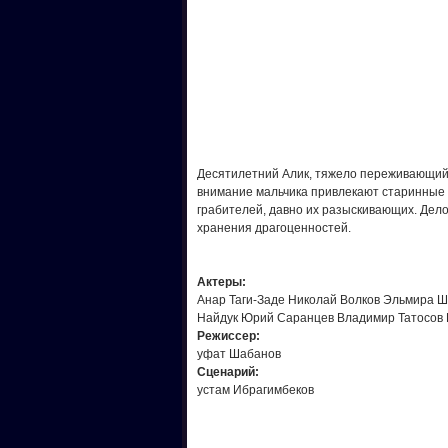
Десятилетний Алик, тяжело переживающий 
внимание мальчика привлекают старинные к
грабителей, давно их разыскивающих. Дело 
хранения драгоценностей.
Актеры:
Анар Таги-Заде Николай Волков Эльмира Ш
Найдук Юрий Саранцев Владимир Татосов 
Режисcер:
уфат Шабанов
Сценарий:
устам Ибрагимбеков