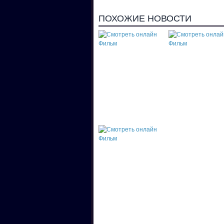
ПОХОЖИЕ НОВОСТИ
Смотреть онлайн
Смотреть онлайн
Фильм "Сокровища
Фильм "Мальчики"
пылающих скал"
Смотреть онлайн
Фильм "Держись,
казак!"